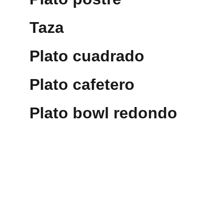
Taza
Plato cuadrado
Plato cafetero
Plato bowl redondo